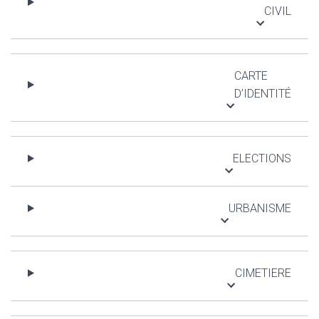
T
CIVIL
I
O
N
CARTE
D’IDENTITÉ
ELECTIONS
URBANISME
CIMETIERE