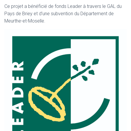
Ce projet a bénéficié de fonds Leader à travers le GAL du
Pays de Briey et d’une subvention du Département de
Meurthe-et-Moselle.