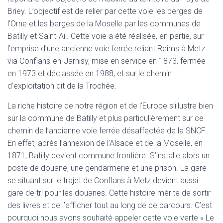
Briey. L’objectif est de relier par cette voie les berges de
l’Orne et les berges de la Moselle par les communes de
Batilly et Saint-Ail. Cette voie a été réalisée, en partie, sur
l’emprise d’une ancienne voie ferrée reliant Reims à Metz
via Conflans-en-Jarnisy, mise en service en 1873, fermée
en 1973 et déclassée en 1988, et sur le chemin
d’exploitation dit de la Trochée.
La riche histoire de notre région et de l’Europe s’illustre bien
sur la commune de Batilly et plus particulièrement sur ce
chemin de l’ancienne voie ferrée désaffectée de la SNCF.
En effet, après l’annexion de l’Alsace et de la Moselle, en
1871, Batilly devient commune frontière. S’installe alors un
poste de douane, une gendarmerie et une prison. La gare
se situant sur le trajet de Conflans à Metz devient aussi
gare de tri pour les douanes. Cette histoire mérite de sortir
des livres et de l’afficher tout au long de ce parcours. C’est
pourquoi nous avons souhaité appeler cette voie verte « Le