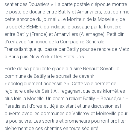
sentier des Douaniers ». La carte postale d’époque montre
le poste de douane entre Batilly et Amanvillers, tout comme
cette annonce du journal « Le Moniteur de la Moselle », de
la société BEMER, qui indique le passage par la frontière
entre Batilly (France) et Amanvillers (Allemagne). Petit clin
d’œil avec l’annonce de la Compagnie Générale
Transatlantique qui passe par Batilly pour se rendre de Metz
à Paris puis New York et les Etats Unis.
Forte de sa popularité grâce à l’usine Renault Sovab, la
commune de Batilly a le souhait de devenir
« écologiquement accessible ». Cette voie permet de
rejoindre celle de Saint-Ail, regagnant quelques kilomètres
plus loin la Moselle. Un chemin reliant Batilly – Beauséjour –
Paradis est d’ores-et-déjà existant et une discussion est
ouverte avec les communes de Valleroy et Moineville pour
la poursuivre. Les sportifs et promeneurs pourront profiter
pleinement de ces chemins en toute sécurité.